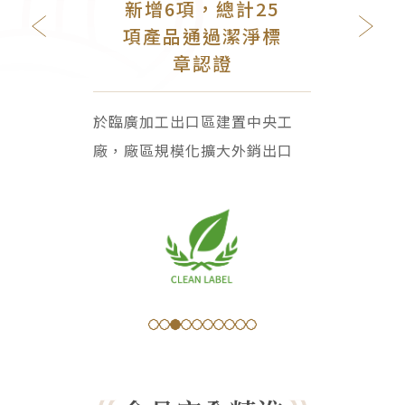
新增6項，總計25
項產品通過潔淨標
章認證
於臨廣加工出口區建置中央工
廠，廠區規模化擴大外銷出口