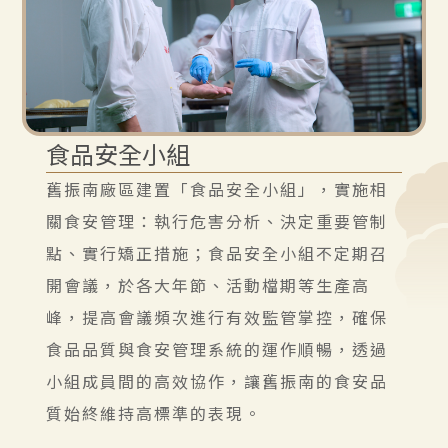
食品安全小組
舊振南廠區建置「食品安全小組」，實施相
關食安管理：執行危害分析、決定重要管制
點、實行矯正措施；食品安全小組不定期召
開會議，於各大年節、活動檔期等生產高
峰，提高會議頻次進行有效監管掌控，確保
食品品質與食安管理系統的運作順暢，透過
小組成員間的高效協作，讓舊振南的食安品
質始終維持高標準的表現。