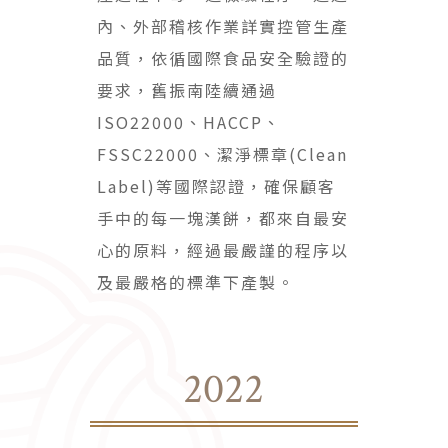
內、外部稽核作業詳實控管生產
品質，依循國際食品安全驗證的
要求，舊振南陸續通過
ISO22000、HACCP、
FSSC22000、潔淨標章(Clean
Label)等國際認證，確保顧客
手中的每一塊漢餅，都來自最安
心的原料，經過最嚴謹的程序以
及最嚴格的標準下產製。
2022