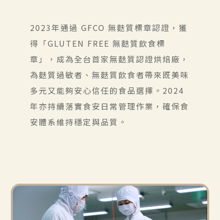
2023年通過 GFCO 無麩質標章認證，獲
得「GLUTEN FREE 無麩質飲食標
章」，成為全台首家無麩質認證烘焙廠，
為麩質過敏者、無麩質飲食者帶來既美味
多元又能夠安心信任的食品選擇。2024
年亦持續落實食安日常管理作業，確保食
安體系維持穩定與品質。