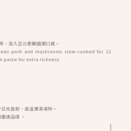
小時，混入豆沙更顯圓潤口感。
s lean pork and mushrooms slow-cooked for 12
 paste for extra richness.
於日光直射、高溫潮濕場所。
儘速品嚐 。