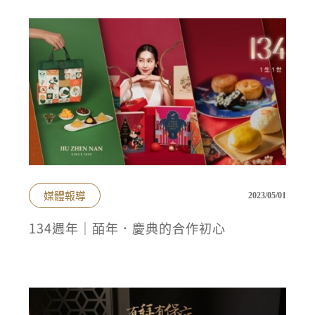
媒體報導
2023/05/01
134週年｜皕年．慶典的合作初心