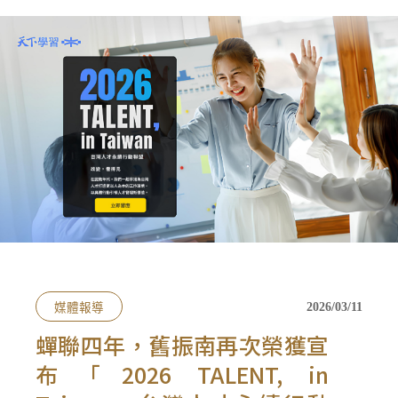
會員禮遇
線上購物
會員禮遇
企業客製
人才招募
© 2026 JIU ZHEN NAN.CO All rights reserved
Site by 很好設計 Goods Design
媒體報導
2026/03/11
蟬聯四年，舊振南再次榮獲宣
布「2026 TALENT, in