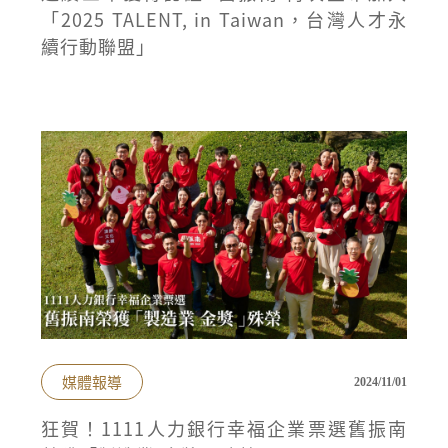
「2025 TALENT, in Taiwan，台灣人才永
續行動聯盟」
媒體報導
2024/11/01
狂賀！1111人力銀行幸福企業票選舊振南