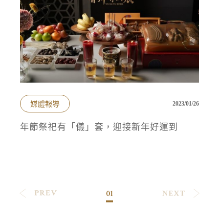
媒體報導
2023/01/26
年節祭祀有「儀」套，迎接新年好運到
01