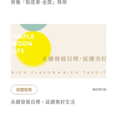
榮獲「製造業-金獎」殊榮
媒體報導
2023/07/26
永續發展目標，延續美好生活