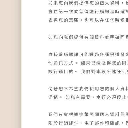
如果您向我們提供您的個人資料，
會在第一次向您傳送行銷訊息時確
表達您的意願，也可以在任何時候
如您向我們提供有關資料並明確同
直接營銷通訊可能透過各種渠道發
他通訊方式。 如果已經徵得您的
該行銷目的。 我們對本段所述任
倘若您不希望我們使用您的個人資
促銷。 如您有需要，本行必須停
我們只會根據中華民國個人資料保
限於行銷郵件、電子郵件和簡訊，