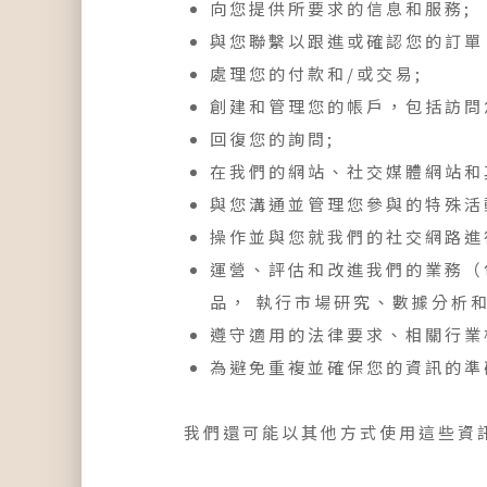
向您提供所要求的信息和服務;
與您聯繫以跟進或確認您的訂單
處理您的付款和/或交易;
創建和管理您的帳戶，包括訪問
回復您的詢問;
在我們的網站、社交媒體網站和
與您溝通並管理您參與的特殊活
操作並與您就我們的社交網路進
運營、評估和改進我們的業務（
品， 執行市場研究、數據分析
遵守適用的法律要求、相關行業
為避免重複並確保您的資訊的準
我們還可能以其他方式使用這些資