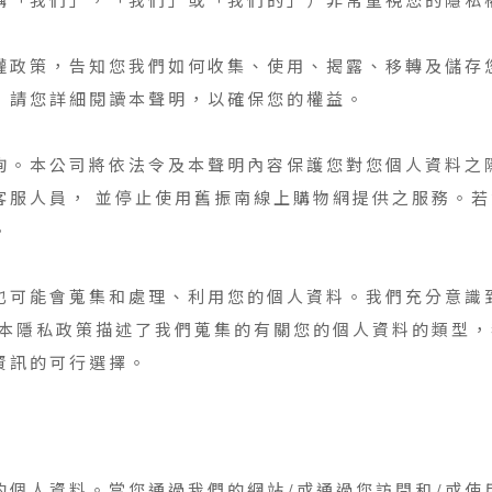
權政策，告知您我們如何收集、使用、揭露、移轉及儲存
，請您詳細閱讀本聲明，以確保您的權益。
詢。本公司將依法令及本聲明內容保護您對您個人資料之
客服人員， 並停止使用舊振南線上購物網提供之服務。
。
也可能會蒐集和處理、利用您的個人資料。我們充分意識
 本隱私政策描述了我們蒐集的有關您的個人資料的類型
資訊的可行選擇。
的個人資料。當您通過我們的網站/或通過您訪問和/或使