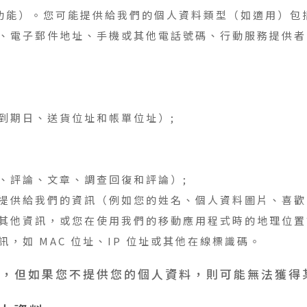
功能）。您可能提供給我們的個人資料類型（如適用）包
、電子郵件地址、手機或其他電話號碼、行動服務提供者
到期日、送貨位址和帳單位址）;
、評論、文章、調查回復和評論）;
提供給我們的資訊（例如您的姓名、個人資料圖片、喜歡
其他資訊，或您在使用我們的移動應用程式時的地理位置
，如 MAC 位址、IP 位址或其他在線標識碼。
料，但如果您不提供您的個人資料，則可能無法獲得