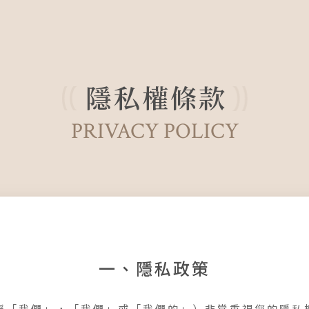
隱私權條款
PRIVACY POLICY
一、隱私政策
稱「我們」，「我們」或「我們的」）非常重視您的隱私