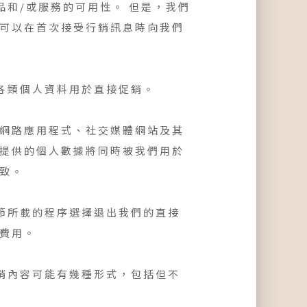
和/或服務的可用性。 但是，我們
，可以在首次接受行銷訊息時向我們
各類個人資料用於直接促銷。
、網路應用程式、社交媒體網站及其
時提供的個人數據將同時被我們用於
致。
節所載的程序選擇退出我們的直接
費用。
銷內容可能有幾種形式，包括但不