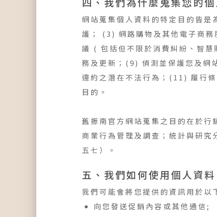
四、我們為什麼蒐集您的個
網站蒐集個人資料的特定目的皆是為
護； (3) 網路購物及其他電子商務
議 ( 包括但不限於消費糾紛、智慧財
務及更新；(9) 偵測並保護您及
違約之潛在不法行為；(11) 履行
目的。
舊振南官方網站蒐集之目的在於行
商業行為管理及調查；統計與研究
五七）。
五、我們如何使用個人資料
我們可能會將您提供的資訊用於以
向您發送促銷內容或其他通信;