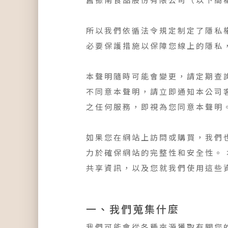
所以我們依循法令規定制定了隱私
必要保護措施以保障您線上的隱私
本聲明隨時可能會變更，請定期查
不同意本聲明，請立即通知本公司
之任何服務，即視為您同意本聲明
如果您在網站上訪問或購買，我們
力於確保網站的完整性和安全性。
共享資訊，以及您就我們使用這些
一、我們蒐集什麼
我們可能會從各種來源獲取有關您