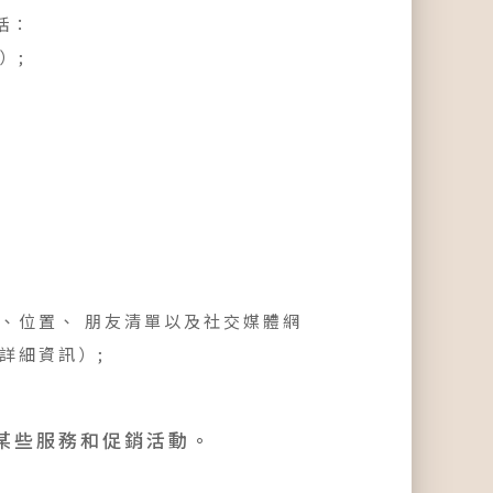
括：
）;
、位置、 朋友清單以及社交媒體網
詳細資訊）;
某些服務和促銷活動。