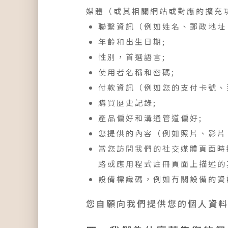
媒體（或其相關網站或對應的擴充
聯繫資訊（例如姓名、郵政地址
年齡和出生日期;
性別，首選語言;
使用者名稱和密碼;
付款資訊（例如您的支付卡號、
購買歷史記錄;
產品偏好和溝通管道偏好;
您提供的內容（例如照片、影片
當您訪問我們的社交媒體頁面時
路或應用程式註冊頁面上描述的
設備標識碼，例如有關設備的資訊
您自願向我們提供您的個人資