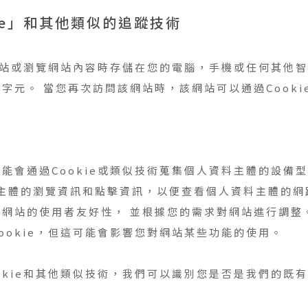
ie」和其他類似的追蹤技術
錄網站或瀏覽網站內容時存儲在您的電腦，手機或任何其他
元。 當您再次訪問該網站時，該網站可以通過Cookie
能會通過Cookie或類似技術蒐集個人資料主體的設備
料主體的瀏覽資訊和點擊資訊，以便查看個人資料主體的網路
網站的使用者友好性， 並根據您的需求對網站進行調整
ookie，但這可能會影響您對網站某些功能的使用。
okie和其他類似技術，我們可以識別您是否是我們的既
。