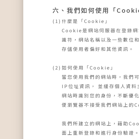
六、我們如何使用「Cook
什麼是「Cookie」
Cookie是網站伺服器在登
識符，網站名稱以及一些數位和字
存儲使用者偏好和其他資訊。
如何使用「Cookie」
當您使用我們的網站時，我們可
IP位址資訊， 並緩存個人資
網站時識別您的身份，不斷優化
便瀏覽器不接受我們網站上的C
我們所建立的網站上，藉助Co
面上重新登錄和進行身份驗證