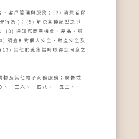
、客戶管理與服務；(2) 消費者保
罪行為 )；(5) 解決各種類型之爭
； (8) 通知您商業機會、產品、服
0) 調查針對個人安全、財產安全及
(13) 其他於蒐集當時取得您同意之
購物及其他電子商務服務；廣告或
０、一三六、一四八、一五二、一