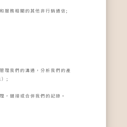
和服務相關的其他非行銷通信;
管理我們的溝通，分析我們的產
）;
理，鏈接或合併我們的記錄。