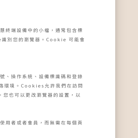
智慧終端設備中的小檔，通常包含標
識別您的瀏覽器。Cookie 可能會
型號、操作系統、設備標識碼和登錄
環境。Cookies允許我們在訪問
。您也可以更改瀏覽器的設置，以
有使用者或者會員，而無需在每個頁