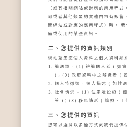
（或其相關網站或對應的應用程式，例
司或者其他類型的實體門市有販售
關網站或對應的應用程式）時， 我
備或使用的某些資訊。
二、您提供的資訊類別
網站蒐集您個人資料之個人資料類
識別類 - (1) 辨識個人者 (
)；(3) 政府資料中之辨識者 
個人特徵類 - 個人描述 ( 如
社會情況 – (1) 住家及設施 
等 )；(3) 移民情形 ( 護照
三、您提供的資訊
您可以選擇以多種方式向我們提供