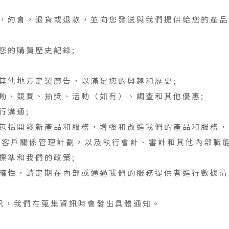
，約會，退貨或退款，並向您發送與我們提供給您的產品
您的購買歷史記錄;
其他地方定製廣告，以滿足您的興趣和歷史;
動、競賽、抽獎、活動（如有）、調查和其他優惠;
行溝通;
包括開發新產品和服務，增強和改進我們的產品和服務，
和客戶關係管理計劃，以及執行會計、審計和其他內部職能
標準和我們的政策;
確性，請定期在內部或通過我們的服務提供者進行數據清
訊，我們在蒐集資訊時會發出具體通知。