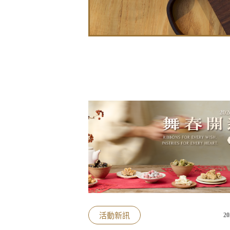
活動新訊
20