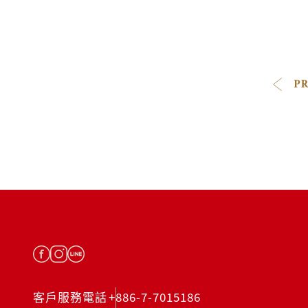
客戶服務電話
+886-7-7015186