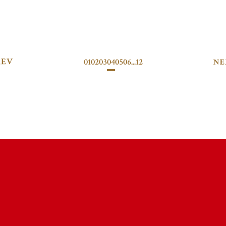
01
02
03
04
05
06
...
12