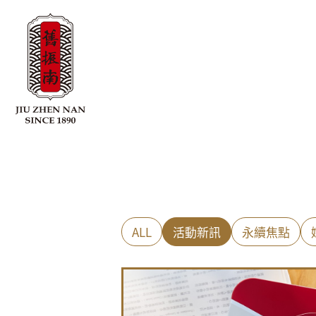
ALL
活動新訊
永續焦點