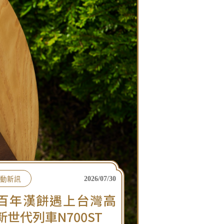
動新訊
2026/07/30
百年漢餅遇上台灣高
新世代列車N700ST