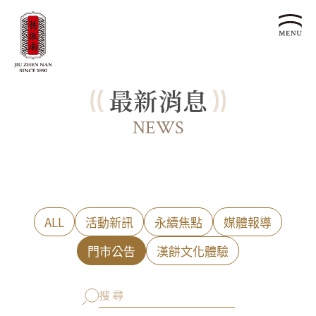
最新消息
關於我們
認識漢餅文化
NEWS
品牌故事
漢餅文化體驗館
文化生活誌
歷史沿革
產品服務
漢餅文化館
24節氣文化
預約品鑑
產品介紹
文化體驗
漢餅文化
企業永續
ALL
活動新訊
永續焦點
媒體報導
喜餅預約
企業客製贈禮區
最新消息
企業永續發展 ESG
聯絡我們
門市公告
漢餅文化體驗
永續新聞集
全台據點
利害關係人
客服中心