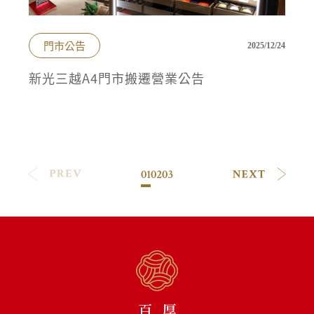
門市公告
2025/12/24
新光三越A4門市搬遷營業公告
01
02
03