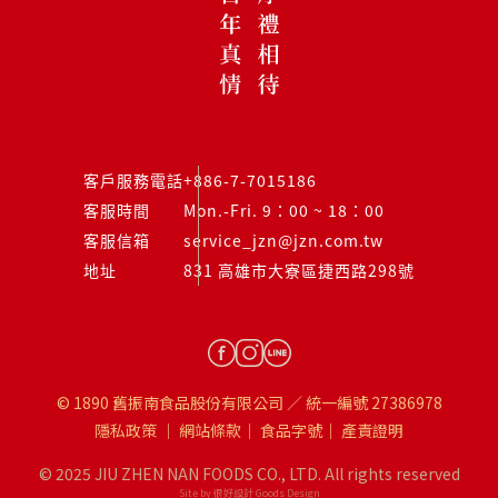
客戶服務電話
+886-7-7015186
客服時間
Mon.-Fri. 9：00 ~ 18：00
客服信箱
service_jzn@jzn.com.tw
地址
831 高雄市大寮區捷西路298號
© 1890 舊振南食品股份有限公司 ／ 統一編號 27386978
隱私政策
｜
網站條款
｜
食品字號
｜
產責證明
© 2025 JIU ZHEN NAN FOODS CO., LTD. All rights reserved
Site by 很好設計 Goods Design