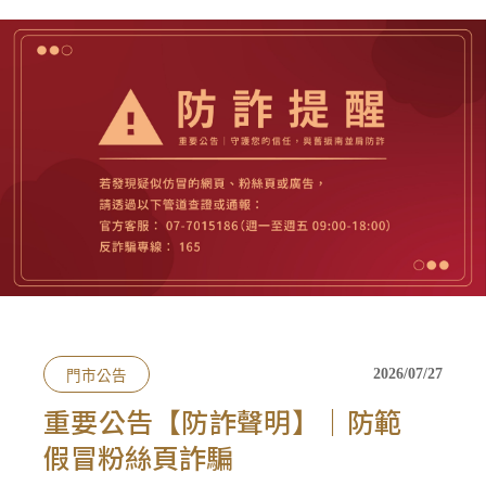
會員禮遇
線上購物
會員禮遇
企業客製
人才招募
© 2026 JIU ZHEN NAN.CO All rights reserved
Site by 很好設計 Goods Design
門市公告
2026/07/27
重要公告【防詐聲明】｜防範
假冒粉絲頁詐騙