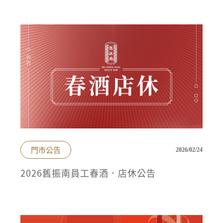
門市公告
2026/02/24
2026舊振南員工春酒．店休公告