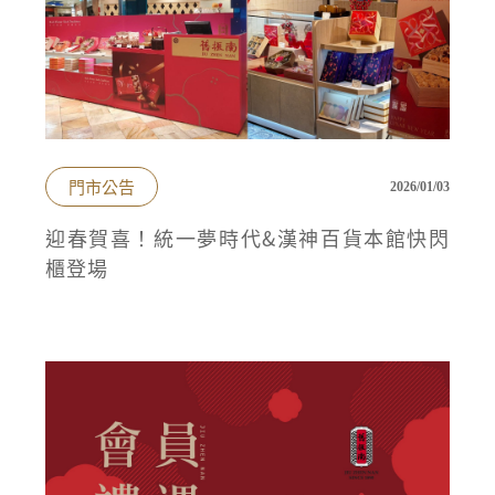
門市公告
2026/01/03
迎春賀喜！統一夢時代&漢神百貨本館快閃
櫃登場