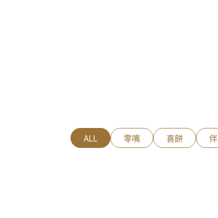
ALL
零嘴
喜餅
伴