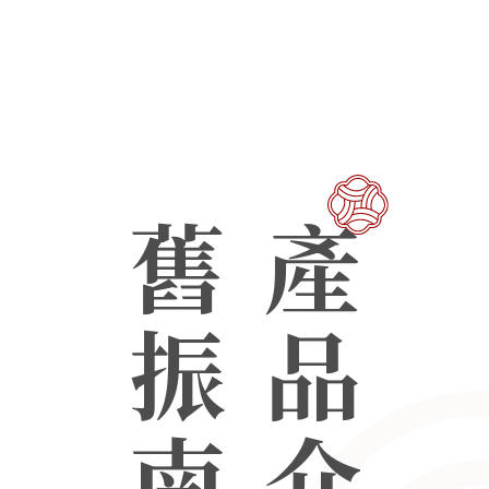
舊振南
產品介紹