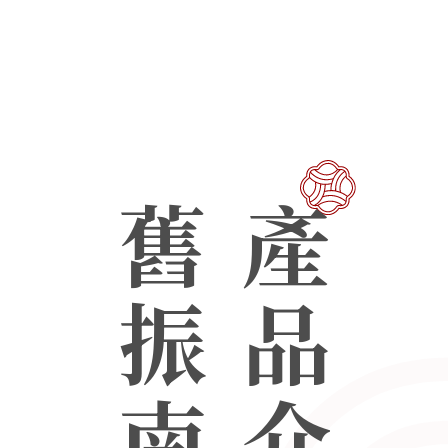
舊振南
產品介紹