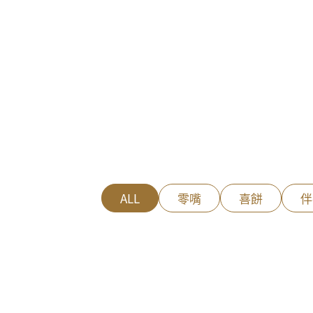
ALL
零嘴
喜餅
伴