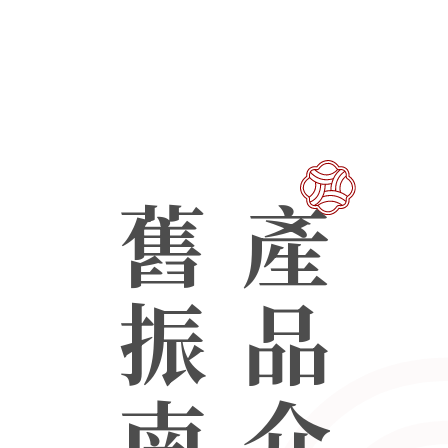
舊振南
產品介紹