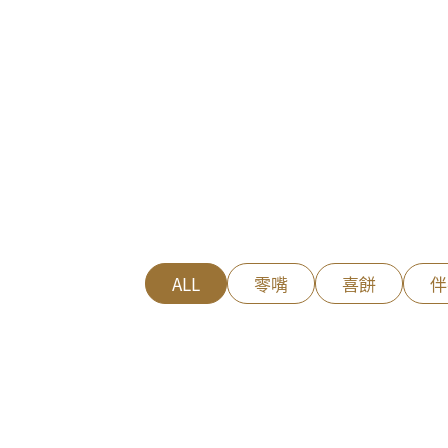
ALL
零嘴
喜餅
伴