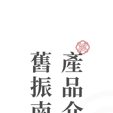
舊振南
產品介紹