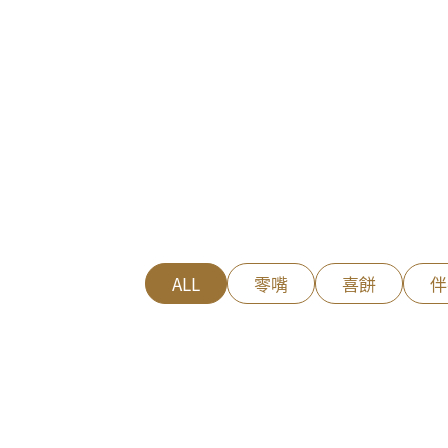
ALL
零嘴
喜餅
伴