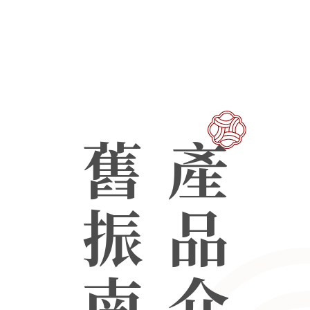
舊振南
產品介紹