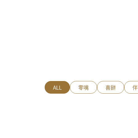
ALL
零嘴
喜餅
伴