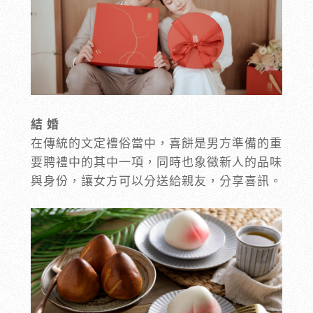
結 婚
在傳統的文定禮俗當中，喜餅是男方準備的重
要聘禮中的其中一項，同時也象徵新人的品味
與身份，讓女方可以分送給親友，分享喜訊。