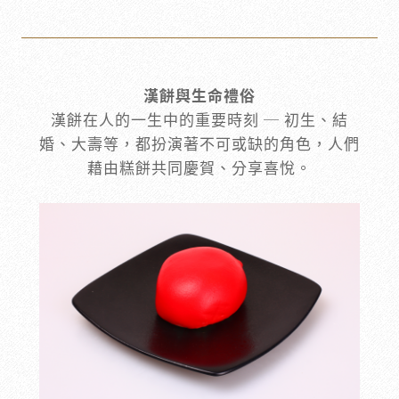
漢餅與生命禮俗
漢餅在人的一生中的重要時刻 ─ 初生、結
婚、大壽等，都扮演著不可或缺的角色，人們
藉由糕餅共同慶賀、分享喜悅。