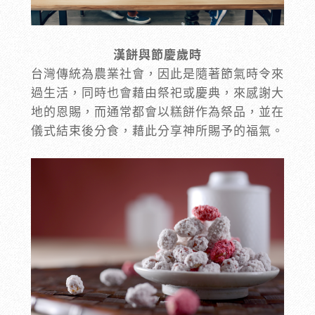
漢餅與節慶歲時
台灣傳統為農業社會，因此是隨著節氣時令來
過生活，同時也會藉由祭祀或慶典，來感謝大
地的恩賜，而通常都會以糕餅作為祭品，並在
儀式結束後分食，藉此分享神所賜予的福氣。