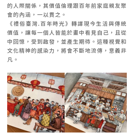
的人際關係，其價值倫理跟百年前家庭親友聚
會的內涵，一以貫之。
《禮俗臺灣.百年時光》轉譯現今生活與傳統
價值，讓每一個人皆能於畫中看見自己，且從
中回憶，受到啟發，並產生期待。這種視覺和
文化精神的感染力，將會不斷地流傳，意義非
凡。