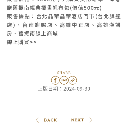
贈舊振南經典插畫帆布包(價值500元)
販售據點：台北晶華晶華酒店門市(台北旗艦
店)、台南旗艦店、高雄中正店、高雄漢餅
房、舊振南線上商城
線上購買>>
SHARE
上版日期：
2024-09-30