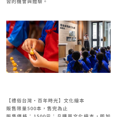
習的機會與體驗。
【禮俗台灣•百年時光】文化繪本
販售限量500本，售完為止
販售價格：1500元；凡購買文化繪本，即加