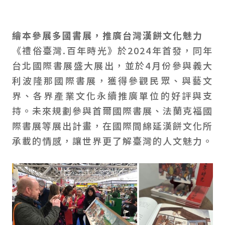
繪本參展多國書展，推廣台灣漢餅文化魅力
《禮俗臺灣.百年時光》於2024年首發，同年
台北國際書展盛大展出，並於4月份參與義大
利波隆那國際書展，獲得參觀民眾、與藝文
界、各界產業文化永續推廣單位的好評與支
持。未來規劃參與首爾國際書展、法蘭克福國
際書展等展出計畫，在國際間綿延漢餅文化所
承載的情感，讓世界更了解臺灣的人文魅力。