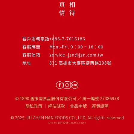
客戶服務電話
+886-7-7015186
客服時間
Mon.-Fri. 9：00 ~ 18：00
客服信箱
service_jzn@jzn.com.tw
地址
831 高雄市大寮區捷西路298號
© 1890 舊振南食品股份有限公司 ／ 統一編號 27386978
隱私政策
｜
網站條款
｜
食品字號
｜
產責證明
© 2025 JIU ZHEN NAN FOODS CO., LTD. All rights reserved
Site by 很好設計 Goods Design