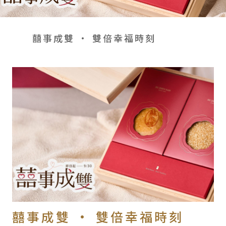
會員禮遇
線上購物
會員禮遇
企業客製
人才招募
囍事成雙 • 雙倍幸福時刻
© 2026 JIU ZHEN NAN.CO All rights reserved
Site by 很好設計 Goods Design
囍事成雙 • 雙倍幸福時刻