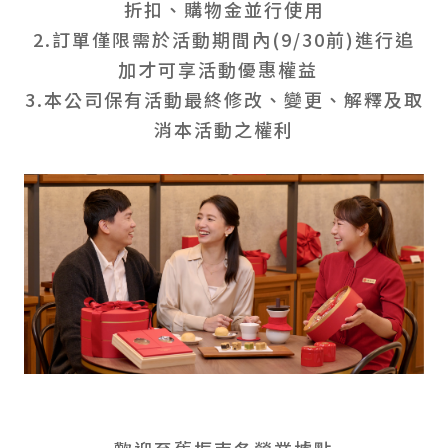
折扣、購物金並行使用
2.訂單僅限需於活動期間內(9/30前)進行追
加才可享活動優惠權益
3.本公司保有活動最終修改、變更、解釋及取
消本活動之權利