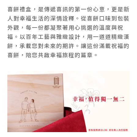
喜餅禮盒，是傳遞喜訊的第一份心意，更是新
人對幸福生活的深情詮釋。從喜餅口味到包裝
外觀，每一份都凝聚著用心挑選的溫度與祝
福。以百年工藝與雅緻設計，用一道道精緻漢
餅，承載您對未來的期許。讓這份滿載祝福的
喜餅，陪您共啟幸福旅程的篇章。