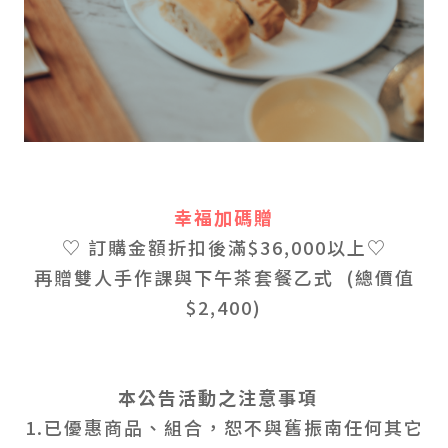
幸福加碼贈
♡ 訂購金額折扣後滿$36,000以上♡
再贈雙人手作課與下午茶套餐乙式 (總價值
$2,400)
本公告活動之注意事項
1.已優惠商品、組合，恕不與舊振南任何其它