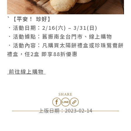
`【平安！ 珍好】
．活動日期：2/16(六) – 3/31(日)
．活動據點：舊振南全台門市、線上購物
．活動內容：凡購買太陽餅禮盒或珍珠鴛鴦餅
禮盒，任2盒 即享88折優惠
前往線上購物
SHARE
上版日期：
2023-02-14