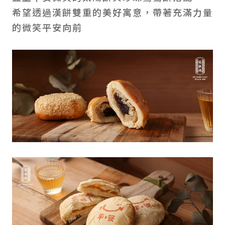
希望透過漢餅雙重的美好寓意，帶著充滿力量
的微笑平安向前