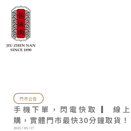
門市公告
手機下單，閃電快取 ▎ 線
購，實體門市最快30分鐘取貨！
2025 / 05 / 17