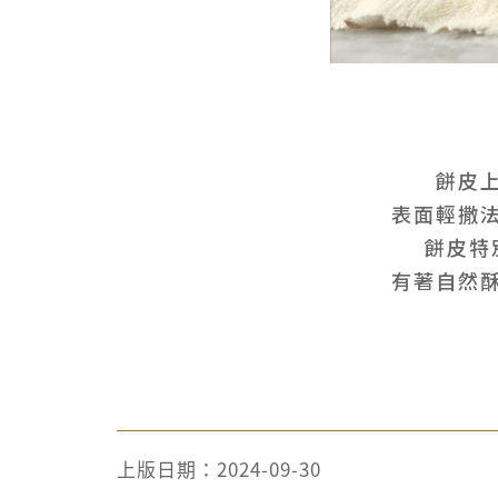
餅皮
表面輕撒
餅皮特
有著自然
上版日期：
2024-09-30