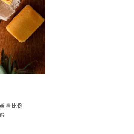
的黃金比例
餡