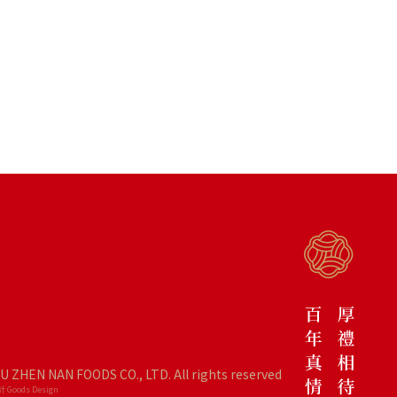
IU ZHEN NAN FOODS CO., LTD. All rights reserved
 Goods Design