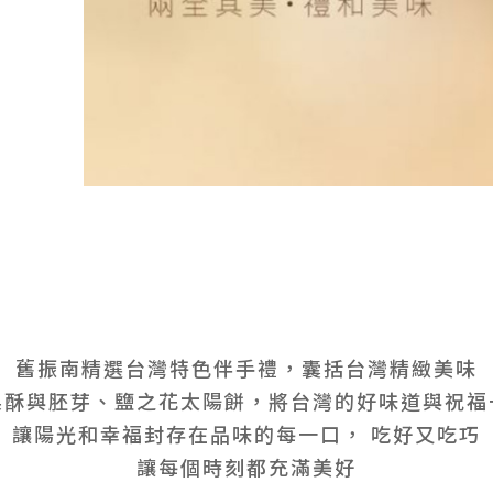
舊振南精選台灣特色伴手禮，囊括台灣精緻美味
梨酥與胚芽、鹽之花太陽餅，將台灣的好味道與祝福
讓陽光和幸福封存在品味的每一口， 吃好又吃巧
讓每個時刻都充滿美好