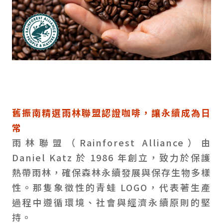
舊振南精選雨林聯盟認證咖啡，讓永續成為日
常
雨林聯盟（Rainforest Alliance）由
Daniel Katz 於 1986 年創立，致力於保護
熱帶雨林，確保森林永續發展與保存生物多樣
性。那隻象徵性的青蛙 LOGO，代表著生產
過程中遵循環境、社會與經濟永續原則的堅
持。