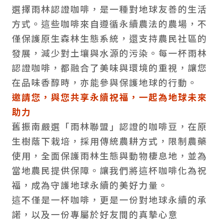
選擇雨林認證咖啡，是一種對地球友善的生活
方式。這些咖啡來自遵循永續農法的農場，不
僅保護原生森林生態系統，還支持農民社區的
發展，減少對土壤與水源的污染。每一杯雨林
認證咖啡，都融合了美味與環境的重視，讓您
在品味香醇時，亦能參與保護地球的行動。
邀請您，與您共享永續祝福，一起為地球未來
助力
舊振南嚴選「雨林聯盟」認證的咖啡豆，在原
生樹蔭下栽培，採用傳統農耕方式，限制農藥
使用，全面保護雨林生態與動物棲息地，並為
當地農民提供保障。讓我們將這杯咖啡化為祝
福，成為守護地球永續的美好力量。
這不僅是一杯咖啡，更是一份對地球永續的承
諾，以及一份專屬於好友間的真摯心意