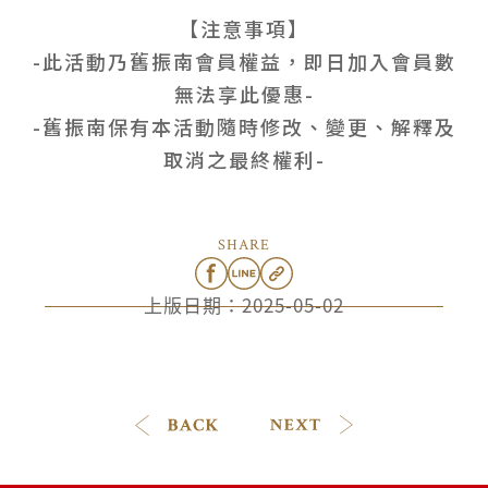
【注意事項】
-此活動乃舊振南會員權益，即日加入會員數
無法享此優惠-
-舊振南保有本活動隨時修改、變更、解釋及
取消之最終權利-
SHARE
上版日期：
2025-05-02