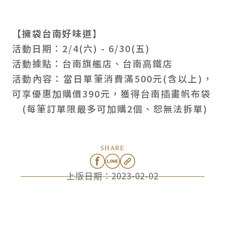
【擁袋台南好味道】
活動日期：2/4(六) - 6/30(五)
活動據點：台南旗艦店、台南高鐵店
活動內容：當日單筆消費滿500元(含以上)，
可享優惠加購價390元，獲得台南插畫帆布袋
(每筆訂單限最多可加購2個、恕無法拆單)
SHARE
上版日期：
2023-02-02