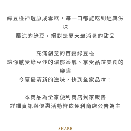
綠豆椪神還原成雪糕，每一口都能吃到經典滋
味
屬涼的綠豆，絕對是夏天最消暑的甜品
充滿創意的百變綠豆椪
讓你感受綠豆沙的濃郁香氣、享受品嚐美食的
樂趣
今夏最清新的滋味，快到全家品嚐！
本商品為
全家便利商店
獨家販售
詳細資訊與優惠活動皆依便利商店公告為主
SHARE