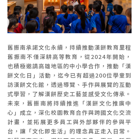
舊振南承諾文化永續，持續推動漢餅教育里程
舊振南不僅深耕高等教育，從2024年開始，
也積極邀請高雄地區的中小學合作，推動「漢
餅文化日」活動，迄今已有超過200位學童到
訪漢餅文化館，透過導覽、手作與展覽的互動
式學習，了解漢餅歷史工藝並感受文化傳承。
未來，舊振南將持續推進「漢餅文化推廣中
心」成立，深化校園教育合作與跨國文化交流
計畫，並拓展更多員工與外部夥伴的參與平
台，讓「文化即生活」的理念真正走入日常。