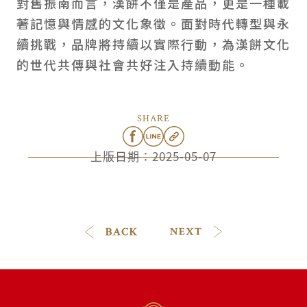
對舊振南而言，漢餅不僅是產品，更是一種載
著記憶與情感的文化象徵。面對時代轉型與永
續挑戰，品牌將持續以實際行動，為漢餅文化
的世代共傳與社會共好注入持續動能。
SHARE
上版日期：
2025-05-07