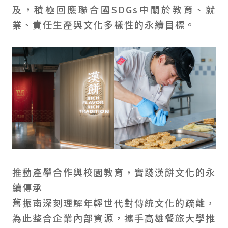
及，積極回應聯合國SDGs中關於教育、就
業、責任生產與文化多樣性的永續目標。
推動產學合作與校園教育，實踐漢餅文化的永
續傳承
舊振南深刻理解年輕世代對傳統文化的疏離，
為此整合企業內部資源，攜手高雄餐旅大學推