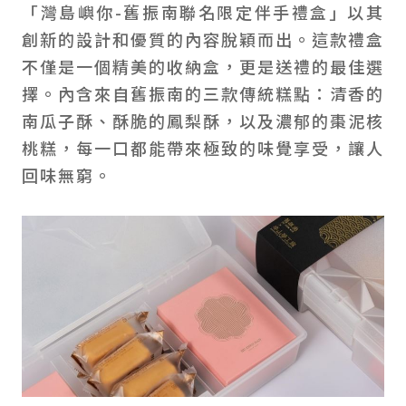
「灣島嶼你-舊振南聯名限定伴手禮盒」以其
創新的設計和優質的內容脫穎而出。這款禮盒
不僅是一個精美的收納盒，更是送禮的最佳選
擇。內含來自舊振南的三款傳統糕點：清香的
南瓜子酥、酥脆的鳳梨酥，以及濃郁的棗泥核
桃糕，每一口都能帶來極致的味覺享受，讓人
回味無窮。