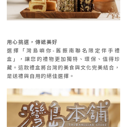
用心挑選，傳遞美好
選擇「灣島嶼你-舊振南聯名限定伴手禮
盒」，讓您的禮物更加獨特、環保、值得珍
藏。這款禮盒將台灣的美食與文化完美結合，
是送禮與自用的絕佳選擇。