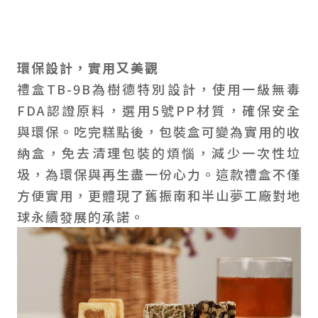
環保設計，實用又美觀
禮盒TB-9B為樹德特別設計，使用一級無毒
FDA認證原料，選用5號PP材質，確保安全
與環保。吃完糕點後，包裝盒可變為實用的收
納盒，免去清理包裝的煩惱，減少一次性垃
圾，為環保與再生盡一份心力。這款禮盒不僅
方便實用，更體現了舊振南和半山夢工廠對地
球永續發展的承諾。