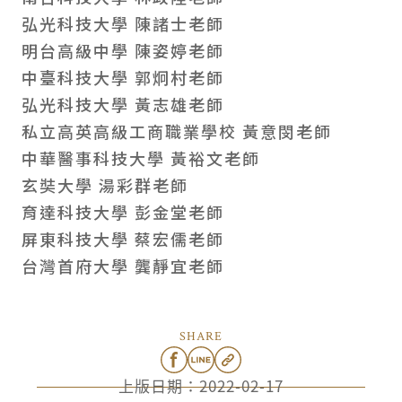
弘光科技大學 陳諸士老師
明台高級中學 陳姿婷老師
中臺科技大學 郭炯村老師
弘光科技大學 黃志雄老師
私立高英高級工商職業學校 黃意閔老師
中華醫事科技大學 黃裕文老師
玄奘大學 湯彩群老師
育達科技大學 彭金堂老師
屏東科技大學 蔡宏儒老師
台灣首府大學 龔靜宜老師
SHARE
上版日期：
2022-02-17