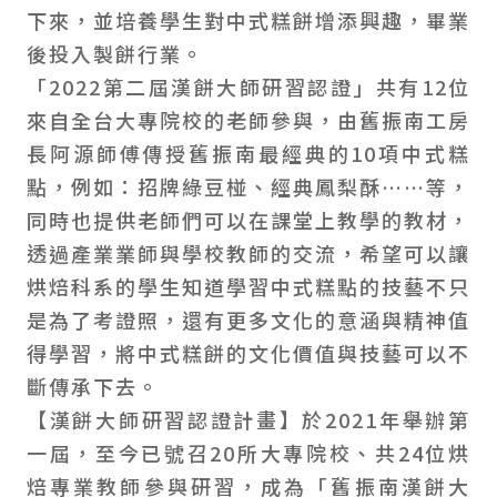
下來，並培養學生對中式糕餅增添興趣，畢業
後投入製餅行業。
「2022第二屆漢餅大師研習認證」共有12位
來自全台大專院校的老師參與，由舊振南工房
長阿源師傅傳授舊振南最經典的10項中式糕
點，例如：招牌綠豆椪、經典鳳梨酥……等，
同時也提供老師們可以在課堂上教學的教材，
透過產業業師與學校教師的交流，希望可以讓
烘焙科系的學生知道學習中式糕點的技藝不只
是為了考證照，還有更多文化的意涵與精神值
得學習，將中式糕餅的文化價值與技藝可以不
斷傳承下去。
【漢餅大師研習認證計畫】於2021年舉辦第
一屆，至今已號召20所大專院校、共24位烘
焙專業教師參與研習，成為「舊振南漢餅大