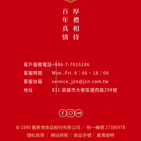
客戶服務電話
+886-7-7015186
客服時間
Mon.-Fri. 9：00 ~ 18：00
客服信箱
service_jzn@jzn.com.tw
地址
831 高雄市大寮區捷西路298號
© 1890 舊振南食品股份有限公司 ／ 統一編號 27386978
隱私政策
｜
網站條款
｜
食品字號
｜
產責證明