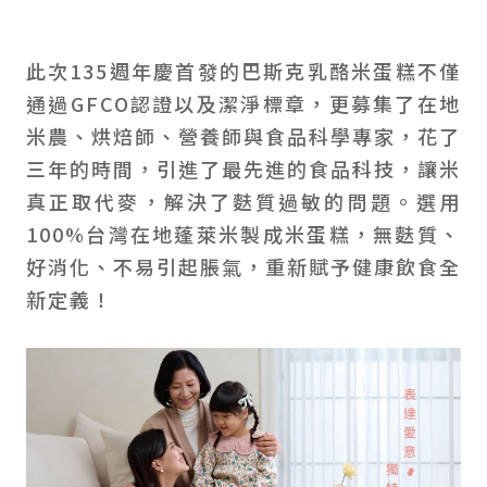
此次135週年慶首發的巴斯克乳酪米蛋糕不僅
通過GFCO認證以及潔淨標章，更募集了在地
米農、烘焙師、營養師與食品科學專家，花了
三年的時間，引進了最先進的食品科技，讓米
真正取代麥，解決了麩質過敏的問題。選用
100%台灣在地蓬萊米製成米蛋糕，無麩質、
好消化、不易引起脹氣，重新賦予健康飲食全
新定義！