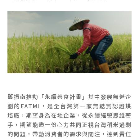
舊振南推動「永續善食計畫」其中發展無麩企
劃的EATMI，是全台灣第一家無麩質認證烘
焙廠，期望身為在地企業，從永續經營思維著
手，期望能盡一份心力共同正視台灣稻米過剩
的問題，帶動消費者的需求與關注，達到責任