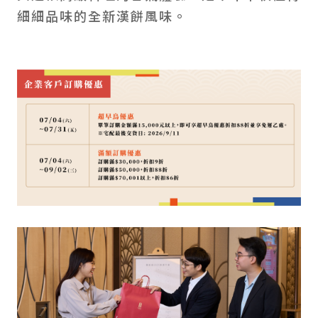
細細品味的全新漢餅風味。