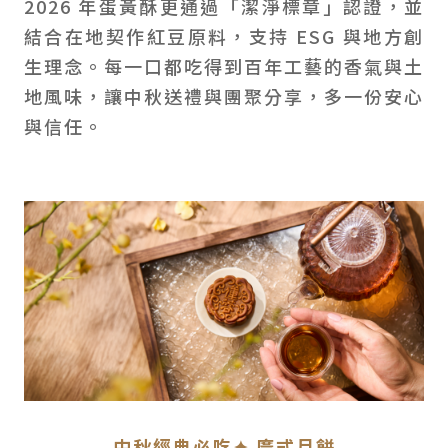
2026 年蛋黃酥更通過「潔淨標章」認證，並
結合在地契作紅豆原料，支持 ESG 與地方創
生理念。每一口都吃得到百年工藝的香氣與土
地風味，讓中秋送禮與團聚分享，多一份安心
與信任。
中秋經典必吃✦ 廣式月餅