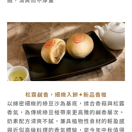
松露鹹香，細緻入餅✦新品香椪
以綿密細緻的綠豆沙為基底，揉合香菇與松露
香氣，為傳統綠豆椪帶來更高雅的鹹香層次。
奶素配方清爽不膩，兼具植物性食材的輕盈感
與近似高級料理的香氣體驗，是今年中秋值得