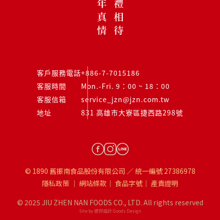
客戶服務電話
+886-7-7015186
客服時間
Mon.-Fri. 9：00 ~ 18：00
客服信箱
service_jzn@jzn.com.tw
地址
831 高雄市大寮區捷西路298號
© 1890 舊振南食品股份有限公司 ／ 統一編號 27386978
隱私政策
｜
網站條款
｜
食品字號
｜
產責證明
© 2025 JIU ZHEN NAN FOODS CO., LTD. All rights reserved
Site by 很好設計 Goods Design