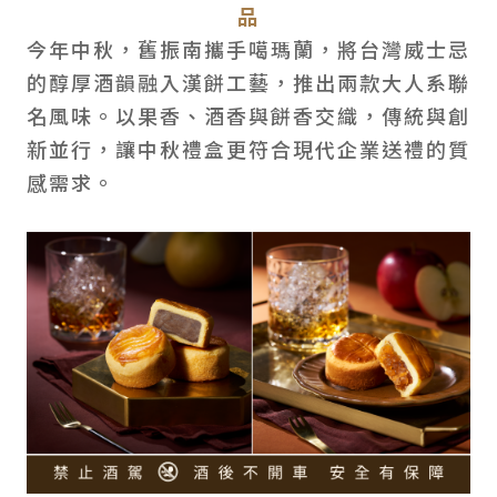
品
今年中秋，舊振南攜手噶瑪蘭，將台灣威士忌
的醇厚酒韻融入漢餅工藝，推出兩款大人系聯
名風味。以果香、酒香與餅香交織，傳統與創
新並行，讓中秋禮盒更符合現代企業送禮的質
感需求。