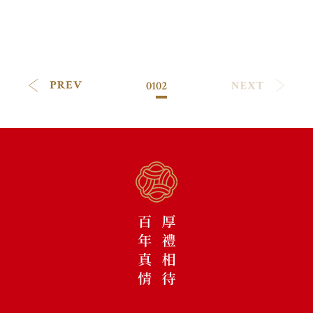
01
02