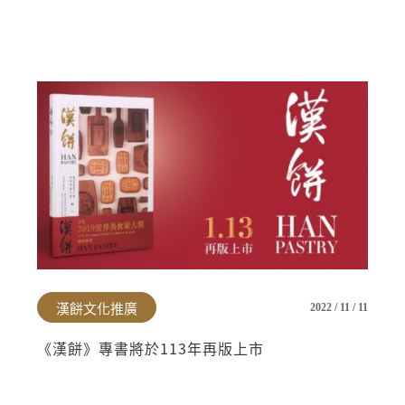
漢餅文化推廣
2022 / 11 / 11
《漢餅》專書將於113年再版上市