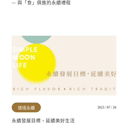
— 與「食」俱進的永續禮程
環境永續
2023 / 07 / 26
永續發展目標，延續美好生活