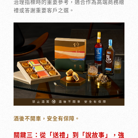
治理指標時的重要參考，適合作為高端商務贈
禮或答謝重要客戶之選。
酒後不開車，安全有保障。
關鍵三：從「送禮」到「說故事」，強