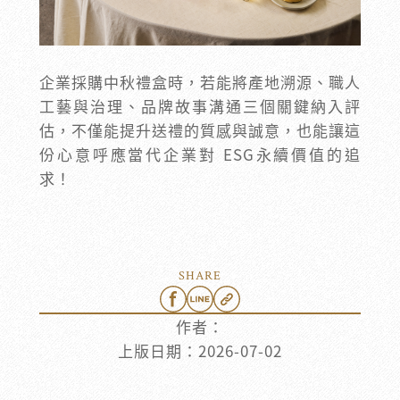
企業採購中秋禮盒時，若能將產地溯源、職人
工藝與治理、品牌故事溝通三個關鍵納入評
估，不僅能提升送禮的質感與誠意，也能讓這
份心意呼應當代企業對 ESG永續價值的追
求！
SHARE
作者：
上版日期：
2026-07-02