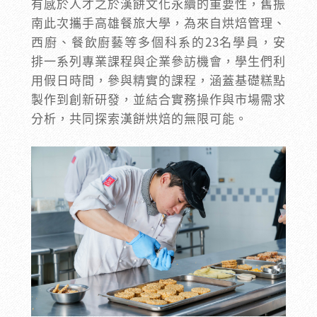
有感於人才之於漢餅文化永續的重要性，舊振
南此次攜手高雄餐旅大學，為來自烘焙管理、
西廚、餐飲廚藝等多個科系的23名學員，安
排一系列專業課程與企業參訪機會，學生們利
用假日時間，參與精實的課程，涵蓋基礎糕點
製作到創新研發，並結合實務操作與市場需求
分析，共同探索漢餅烘焙的無限可能。