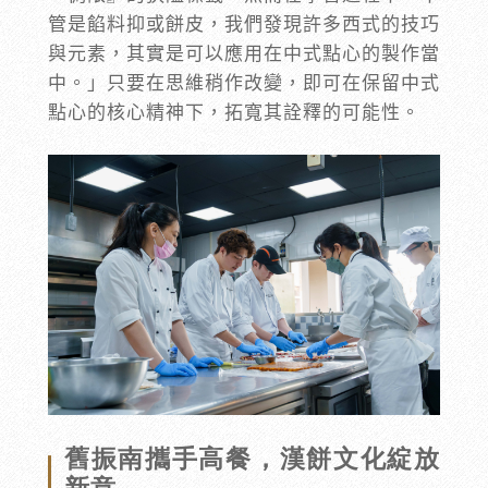
管是餡料抑或餅皮，我們發現許多西式的技巧
與元素，其實是可以應用在中式點心的製作當
中。」只要在思維稍作改變，即可在保留中式
點心的核心精神下，拓寬其詮釋的可能性。
舊振南攜手高餐，漢餅文化綻放