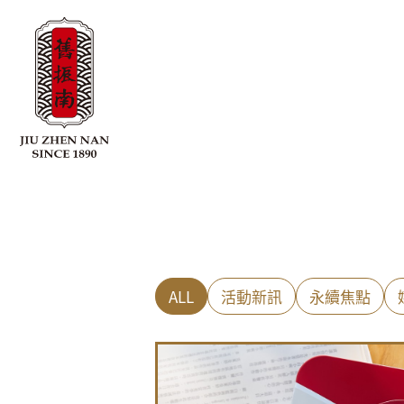
ALL
活動新訊
永續焦點