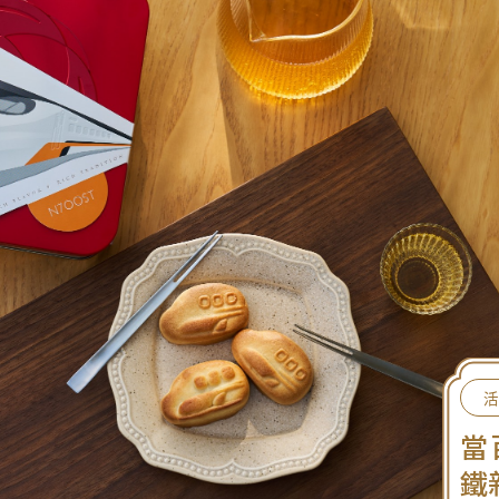
活
當
鐵