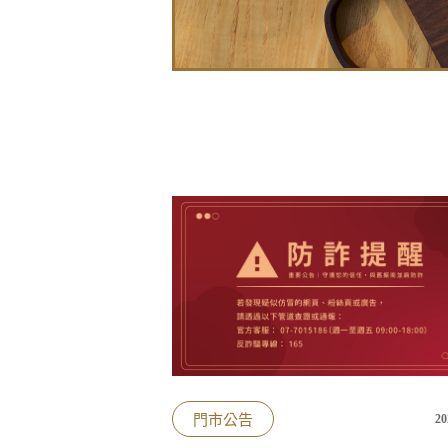
門市公告
20