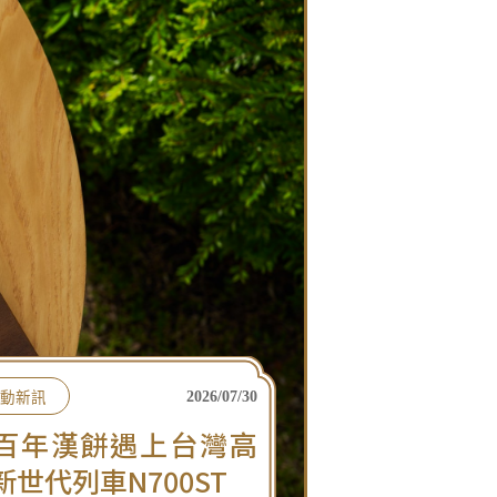
動新訊
2026/07/30
百年漢餅遇上台灣高
新世代列車N700ST