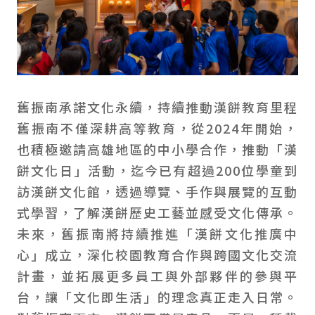
舊振南承諾文化永續，持續推動漢餅教育里程
舊振南不僅深耕高等教育，從2024年開始，
也積極邀請高雄地區的中小學合作，推動「漢
餅文化日」活動，迄今已有超過200位學童到
訪漢餅文化館，透過導覽、手作與展覽的互動
式學習，了解漢餅歷史工藝並感受文化傳承。
未來，舊振南將持續推進「漢餅文化推廣中
心」成立，深化校園教育合作與跨國文化交流
計畫，並拓展更多員工與外部夥伴的參與平
台，讓「文化即生活」的理念真正走入日常。