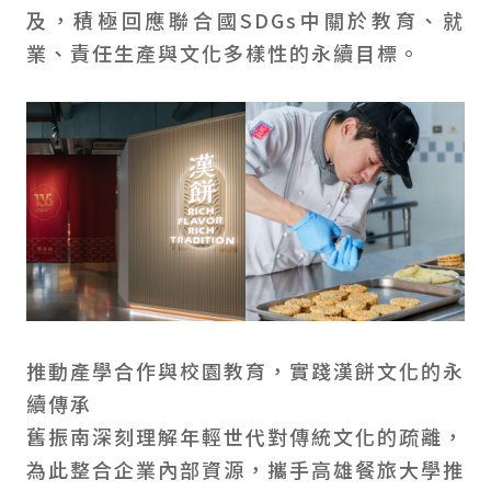
及，積極回應聯合國SDGs中關於教育、就
業、責任生產與文化多樣性的永續目標。
推動產學合作與校園教育，實踐漢餅文化的永
續傳承
舊振南深刻理解年輕世代對傳統文化的疏離，
為此整合企業內部資源，攜手高雄餐旅大學推