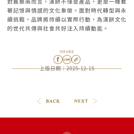
對舊振南而言，漢餅不僅是產品，更是一種載
著記憶與情感的文化象徵。面對時代轉型與永
續挑戰，品牌將持續以實際行動，為漢餅文化
的世代共傳與社會共好注入持續動能。
SHARE
上版日期：
2025-12-15