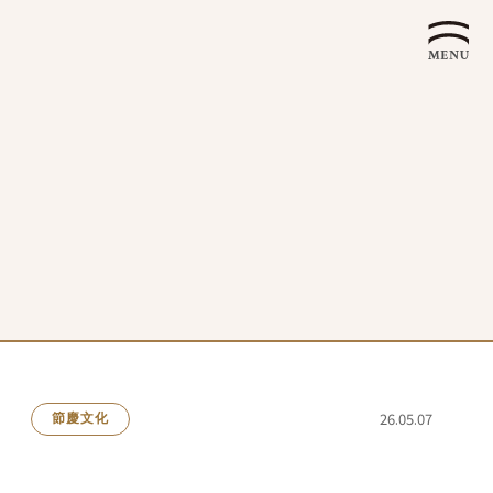
企業永續發展 ESG
26.05.07
節慶文化