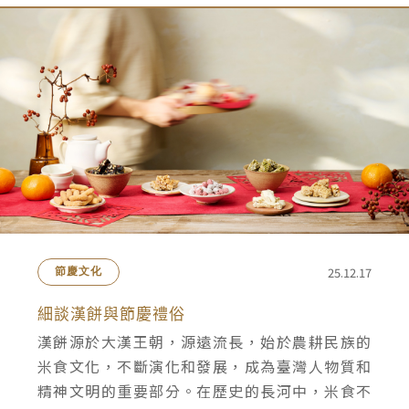
25.12.17
節慶文化
細談漢餅與節慶禮俗
漢餅源於大漢王朝，源遠流長，始於農耕民族的
米食文化，不斷演化和發展，成為臺灣人物質和
精神文明的重要部分。在歷史的長河中，米食不