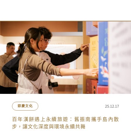
25.12.17
節慶文化
百年漢餅遇上永續旅遊：舊振南攜手島內散
步，讓文化深度與環境永續共舞