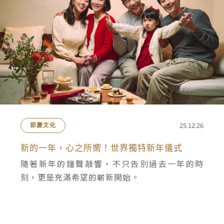
25.12.26
節慶文化
新的一年，心之所嚮！世界獨特新年儀式
隨著新年的鐘聲敲響，不只告別過去一年的時
刻，更是充滿希望的嶄新開始。