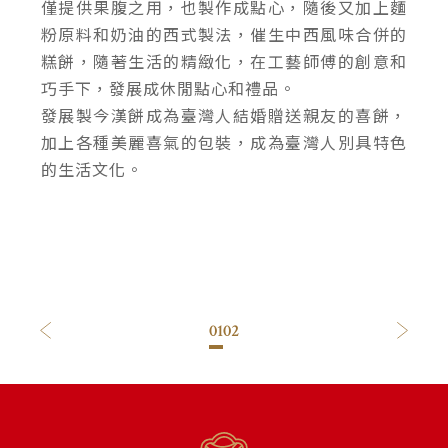
僅提供果腹之用，也製作成點心，隨後又加上麵
粉原料和奶油的西式製法，催生中西風味合併的
糕餅，隨著生活的精緻化，在工藝師傅的創意和
巧手下，發展成休閒點心和禮品。
發展製今漢餅成為臺灣人結婚贈送親友的喜餅，
加上各種美麗喜氣的包裝，成為臺灣人別具特色
的生活文化。
01
02