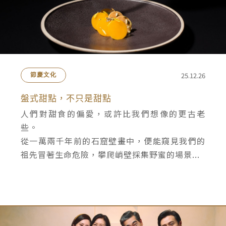
25.12.26
節慶文化
盤式甜點，不只是甜點
人們對甜食的偏愛，或許比我們想像的更古老
些。
從一萬兩千年前的石窟壁畫中，便能窺見我們的
祖先冒著生命危險，攀爬峭壁採集野蜜的場景...