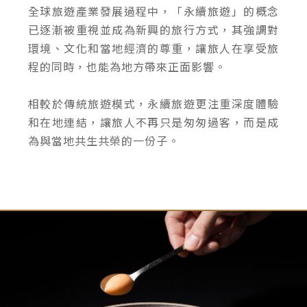
全球旅遊產業發展過程中，「永續旅遊」的概念
已逐漸被重視並成為新興的旅行方式，其強調對
環境、文化和當地經濟的尊重，讓旅人在享受旅
程的同時，也能為地方帶來正面影響。
相較於傳統旅遊模式，永續旅遊更注重深度體驗
和在地連結，讓旅人不再只是匆匆過客，而是成
為與當地共生共榮的一份子。