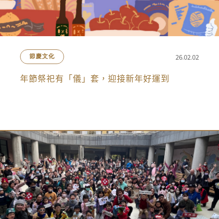
26.02.02
節慶文化
年節祭祀有「儀」套，迎接新年好運到