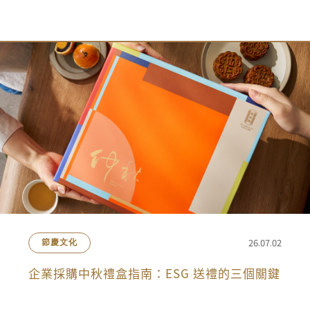
會員禮遇
線上購物
會員禮遇
企業客製
人才招募
© 2026 JIU ZHEN NAN.CO All rights reserved
Site by 很好設計 Goods Design
26.07.02
節慶文化
企業採購中秋禮盒指南：ESG 送禮的三個關鍵