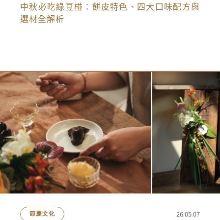
中秋必吃綠豆椪：餅皮特色、四大口味配方與
選材全解析
26.05.07
節慶文化