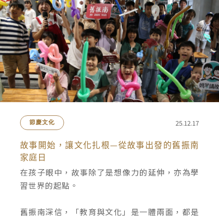
25.12.17
節慶文化
故事開始，讓文化扎根—從故事出發的舊振南
家庭日
在孩子眼中，故事除了是想像力的延伸，亦為學
習世界的起點。
舊振南深信，「教育與文化」是一體兩面，都是