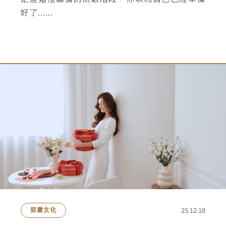
好了......
25.12.18
節慶文化