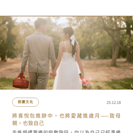
25.12.18
節慶文化
將喜悅包進餅中，也將愛藏進歲月——致母
親，也致自己
走進婚禮籌備的倒數階段，你以為自己已經準備