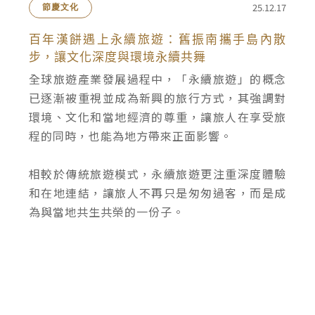
25.12.17
節慶文化
百年漢餅遇上永續旅遊：舊振南攜手島內散
步，讓文化深度與環境永續共舞
全球旅遊產業發展過程中，「永續旅遊」的概念
已逐漸被重視並成為新興的旅行方式，其強調對
環境、文化和當地經濟的尊重，讓旅人在享受旅
程的同時，也能為地方帶來正面影響。
相較於傳統旅遊模式，永續旅遊更注重深度體驗
和在地連結，讓旅人不再只是匆匆過客，而是成
為與當地共生共榮的一份子。