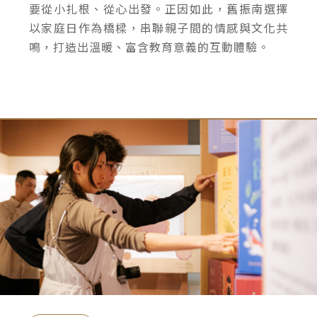
要從小扎根、從心出發。正因如此，舊振南選擇
以家庭日作為橋樑，串聯親子間的情感與文化共
鳴，打造出溫暖、富含教育意義的互動體驗。