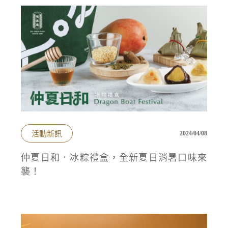
活動新訊
2024/04/08
仲夏日和．冰粽禮盒，全新夏日消暑口味來
襲！