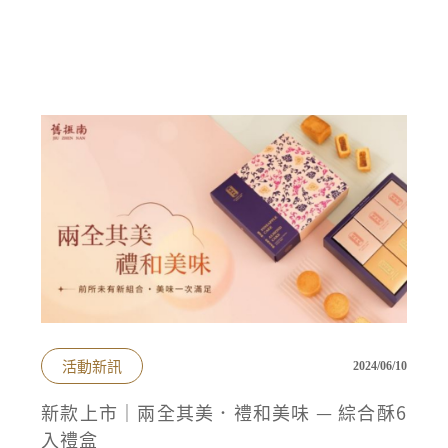
活動新訊
2024/06/10
新款上市｜兩全其美．禮和美味 — 綜合酥6
入禮盒