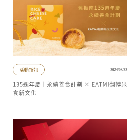
活動新訊
2024/03/22
135週年慶｜永續善食計劃 × EATMI翻轉米
食新文化