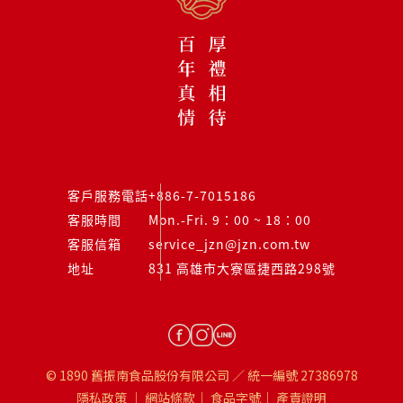
客戶服務電話
+886-7-7015186
客服時間
Mon.-Fri. 9：00 ~ 18：00
客服信箱
service_jzn@jzn.com.tw
地址
831 高雄市大寮區捷西路298號
© 1890 舊振南食品股份有限公司 ／ 統一編號 27386978
隱私政策
｜
網站條款
｜
食品字號
｜
產責證明