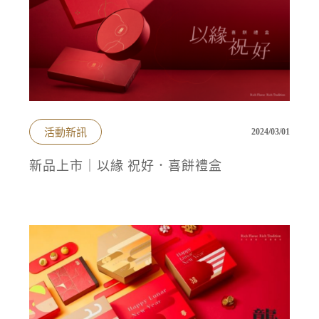
活動新訊
2024/03/01
新品上市｜以緣 祝好．喜餅禮盒