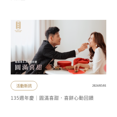
活動新訊
2024/05/01
135週年慶｜圓滿喜甜．喜餅心動回饋