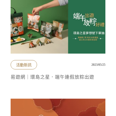
活動新訊
2023/05/25
易遊網｜環島之星．端午連假放粽出遊