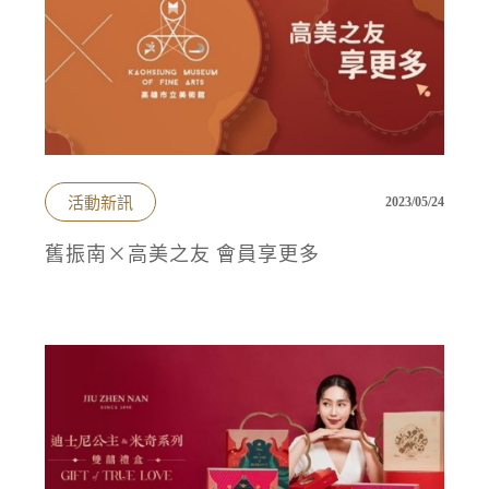
活動新訊
2023/05/24
舊振南×高美之友 會員享更多