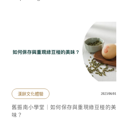
漢餅文化體驗
2023/06/01
舊振南小學堂｜如何保存與重現綠豆椪的美
味？