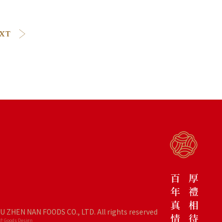
IU ZHEN NAN FOODS CO., LTD. All rights reserved
 Goods Design